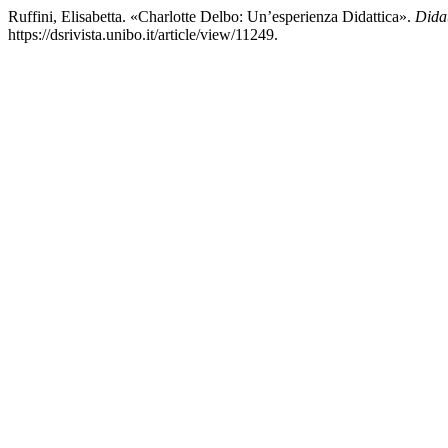
Ruffini, Elisabetta. «Charlotte Delbo: Un’esperienza Didattica».
Didat
https://dsrivista.unibo.it/article/view/11249.