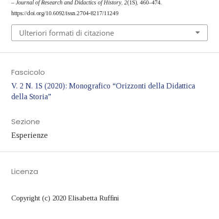
– Journal of Research and Didactics of History
,
2
(1S), 460–474.
https://doi.org/10.6092/issn.2704-8217/11249
Ulteriori formati di citazione
Fascicolo
V. 2 N. 1S (2020): Monografico “Orizzonti della Didattica
della Storia”
Sezione
Esperienze
Licenza
Copyright (c) 2020 Elisabetta Ruffini