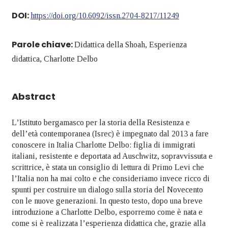
DOI:
https://doi.org/10.6092/issn.2704-8217/11249
Parole chiave:
Didattica della Shoah, Esperienza
didattica, Charlotte Delbo
Abstract
L’Istituto bergamasco per la storia della Resistenza e
dell’età contemporanea (Isrec) è impegnato dal 2013 a fare
conoscere in Italia Charlotte Delbo: figlia di immigrati
italiani, resistente e deportata ad Auschwitz, sopravvissuta e
scrittrice, è stata un consiglio di lettura di Primo Levi che
l’Italia non ha mai colto e che consideriamo invece ricco di
spunti per costruire un dialogo sulla storia del Novecento
con le nuove generazioni. In questo testo, dopo una breve
introduzione a Charlotte Delbo, esporremo come è nata e
come si è realizzata l’esperienza didattica che, grazie alla