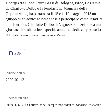
sinergia tra Liceo Laura Bassi di Bologna, Isrec, Les Amis
de Charlotte Delbo e la Fondazione Memoria della
Deportazione, ha portato tra il 15 e il 19 maggio 2018 un
gruppo di studentesse bolognesi a partecipare come relatrici
alle Journées Charlotte Delbo di Vigneux-sur-Seine e a una
giornata di studio a loro specificatamente dedicata presso la
Biblioteca nazionale francese a Parigi.
PDF
Pubblicato
2020-07-13
Come citare
Ruffini, E. (2020). Charlotte Delbo: un’esperienza didattica.
Didattica Della Storia