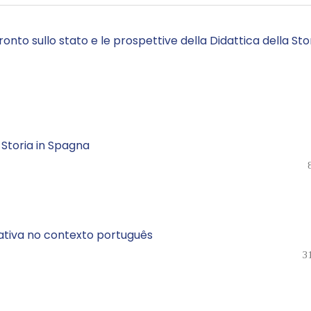
to sullo stato e le prospettive della Didattica della Sto
a Storia in Spagna
cativa no contexto português
3