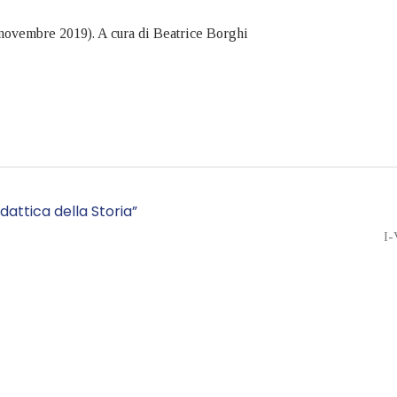
novembre 2019). A cura di Beatrice Borghi
attica della Storia”
I-