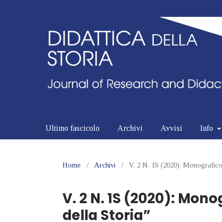
Ultimo fascicolo
Archivi
Avvisi
Info
Home
/
Archivi
/
V. 2 N. 1S (2020): Monografico 
V. 2 N. 1S (2020): Mono
della Storia”