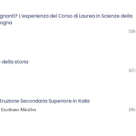
gnanti? L’esperienza del Corso di Laurea in Scienze della
ologna
158
della storia
167
l'Istruzione Secondaria Superiore in Italia
 Escribano Miralles
180