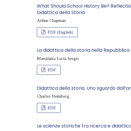
What Should School History Be? Reflectio
Didattica della Storia
Arthur Chapman
PDF (English)
La didattica della storia nella Repubblic
Marialuisa Lucia Sergio
PDF
Didattica della storia. Uno sguardo dall’
Charles Heimberg
PDF
Le scienze storiche tra ricerca e didattic