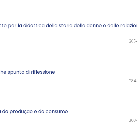
te per la didattica della storia delle donne e delle relazio
265
che spunto di riflessione
284
ca da produção e do consumo
300