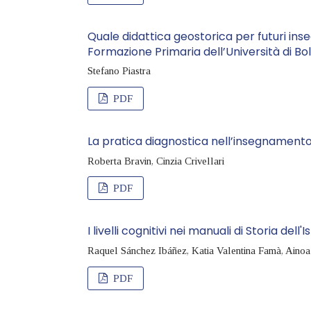
Quale didattica geostorica per futuri inse
Formazione Primaria dell’Università di B
Stefano Piastra
PDF
La pratica diagnostica nell’insegnamento 
Roberta Bravin, Cinzia Crivellari
PDF
I livelli cognitivi nei manuali di Storia del
Raquel Sánchez Ibáñez, Katia Valentina Famà, Ainoa
PDF