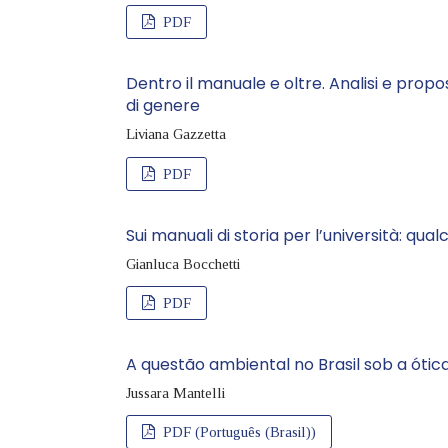
PDF
Dentro il manuale e oltre. Analisi e propos
di genere
Liviana Gazzetta
PDF
Sui manuali di storia per l’università: qual
Gianluca Bocchetti
PDF
A questão ambiental no Brasil sob a óti
Jussara Mantelli
PDF (Português (Brasil))