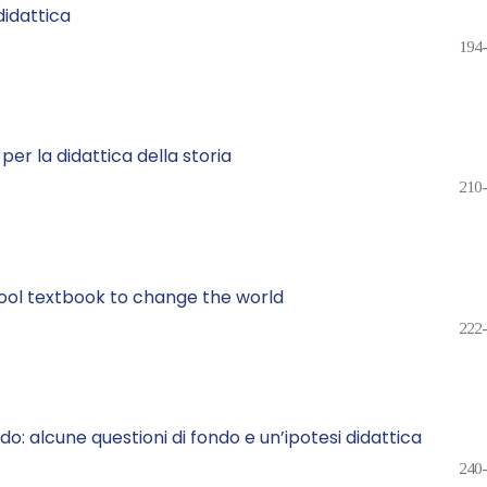
didattica
194
er la didattica della storia
210
chool textbook to change the world
222
do: alcune questioni di fondo e un’ipotesi didattica
240