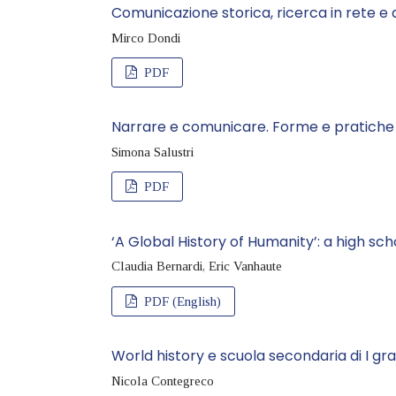
Comunicazione storica, ricerca in rete e 
Mirco Dondi
PDF
Narrare e comunicare. Forme e pratiche p
Simona Salustri
PDF
‘A Global History of Humanity’: a high s
Claudia Bernardi, Eric Vanhaute
PDF (English)
World history e scuola secondaria di I gra
Nicola Contegreco