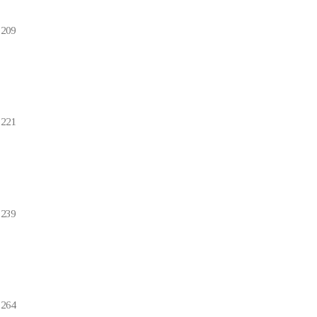
-209
-221
-239
-264