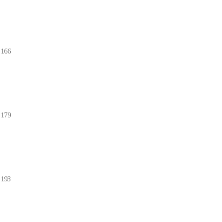
-166
-179
-193