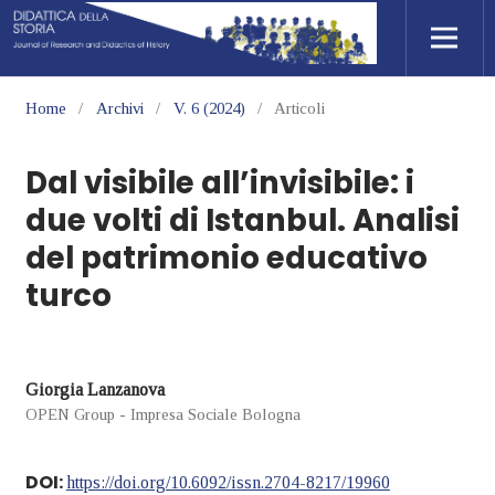
Home
/
Archivi
/
V. 6 (2024)
/
Articoli
Dal visibile all’invisibile: i
due volti di Istanbul. Analisi
del patrimonio educativo
turco
Giorgia Lanzanova
OPEN Group - Impresa Sociale Bologna
DOI:
https://doi.org/10.6092/issn.2704-8217/19960