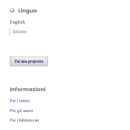
Lingua
English
Italiano
Fai una proposta
Informazioni
Per i lettori
Per gli autori
Per i bibliotecari